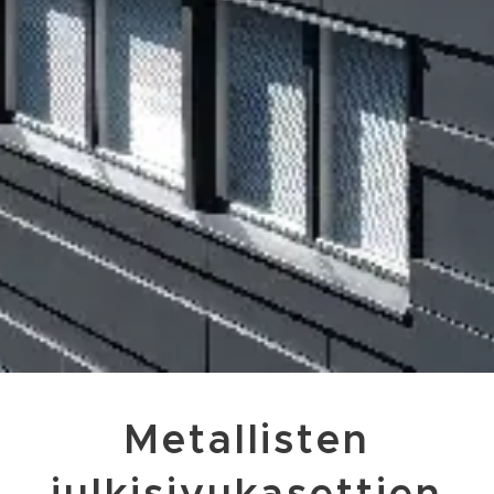
Metallisten
julkisivukasettien