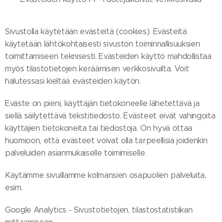
Sivustolla käytetään evästeitä (cookies). Evästeitä
käytetään lähtökohtaisesti sivuston toiminnallisuuksien
toimittamiseen teknisesti. Evästeiden käyttö mahdollistaa
myös tilastotietojen keräämisen verkkosivuilta. Voit
halutessasi kieltää evästeiden käytön.
Eväste on pieni, käyttäjän tietokoneelle lähetettävä ja
siellä säilytettävä tekstitiedosto. Evästeet eivät vahingoita
käyttäjien tietokoneita tai tiedostoja. On hyvä ottaa
huomioon, että evästeet voivat olla tarpeellisia joidenkin
palveluiden asianmukaiselle toimimiselle.
Käytämme sivuillamme kolmansien osapuolien palveluita,
esim.
Google Analytics - Sivustotietojen, tilastostatistiikan